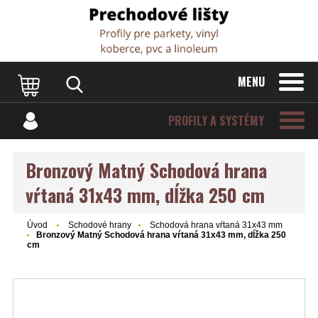
Dvere Podlahy
MENU
PROFILY A SYSTÉMY
Bronzový Matný Schodová hrana
vŕtaná 31x43 mm, dĺžka 250 cm
Úvod
Schodové hrany
Schodová hrana vŕtaná 31x43 mm
Bronzový Matný Schodová hrana vŕtaná 31x43 mm, dĺžka 250
cm