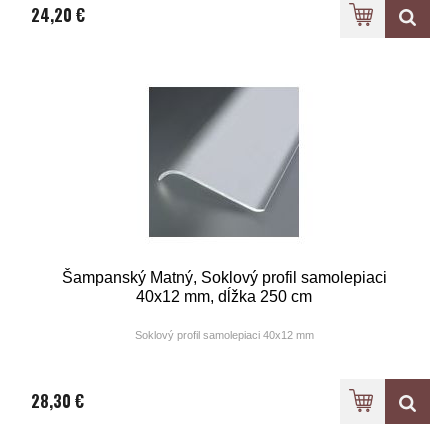
24,20 €
Šampanský Matný, Soklový profil samolepiaci
40x12 mm, dĺžka 250 cm
Soklový profil samolepiaci 40x12 mm
Farba: elox šampanský matný
28,30 €