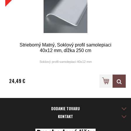
Strieborný Matný, Soklový profil samolepiaci
40x12 mm, dĺžka 250 cm
Soklový profil samolepiaci 40x12 mm
Farba: elox strieborný matný
24,49 €
DODANIE TOVARU
KONTAKT