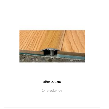
dĺžka 270cm
14 produktov