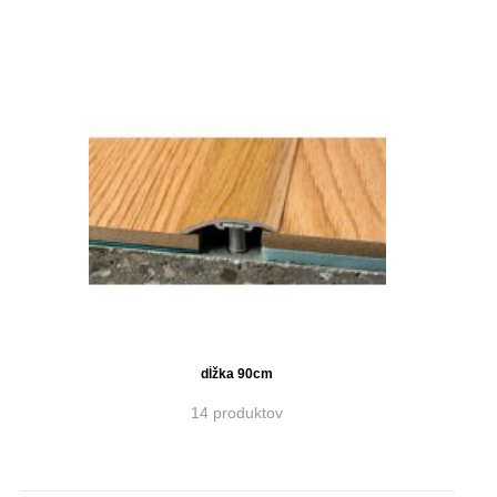
dĺžka 90cm
14 produktov