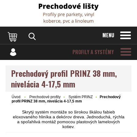
Dvere Podlahy
MENU
PROFILY A SYSTÉMY
Prechodový profil PRINZ 38 mm,
nivelácia 4-17,5 mm
Úvod
Prechodové profily
Systém PRINZ
Prechodový
profil PRINZ 38 mm, nivelácia 4-17,5 mm
Skrytý systém montáže so širokou škálou fabieb
eloxovaného hliníka a dekórov dreva. Jednoduchá, rýchla
a spoľahlivá montáž pomocou plastových lamelových
kotiev.