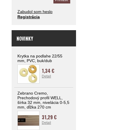
Zabudol som heslo
Registrácia
NOVINKY
Krytka na podlahe 22/55
mm, PVC, buk/dub
1,34 €
Detail
Zebrano Cremo,
Prechodový profil WELL,
šírka 32 mm, nivelácia 0-5,5
mm, dĺžka 270 cm
31,29 €
Detail