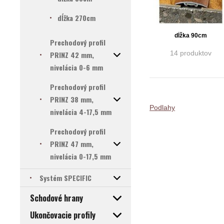
dĺžka 270cm
dĺžka 90cm
Prechodový profil
14 produktov
PRINZ 42 mm,
nivelácia 0-6 mm
Prechodový profil
PRINZ 38 mm,
Podlahy
nivelácia 4-17,5 mm
Prechodový profil
PRINZ 47 mm,
nivelácia 0-17,5 mm
Systém SPECIFIC
Schodové hrany
Ukončovacie profily