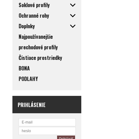
Soklové profily
Ochranné rohy
Doplnky
Najpoužívanejšie
prechodové profily
Čistiace prostriedky
BONA
PODLAHY
PRIHLÁSENIE