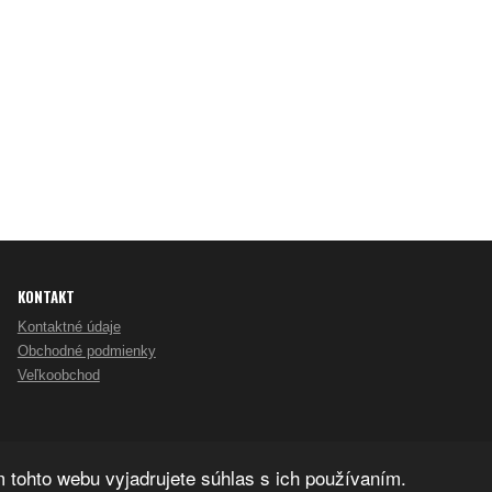
KONTAKT
Kontaktné údaje
Obchodné podmienky
Veľkoobchod
tohto webu vyjadrujete súhlas s ich používaním.
Copy