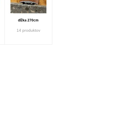
dĺžka 270cm
14 produktov