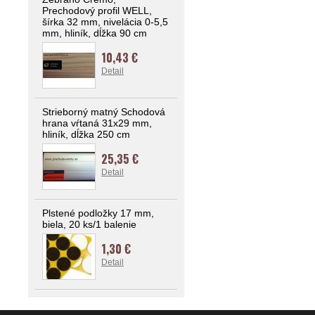
Prechodový profil WELL,
šírka 32 mm, nivelácia 0-5,5
mm, hliník, dĺžka 90 cm
10,43 €
Detail
Strieborný matný Schodová
hrana vŕtaná 31x29 mm,
hliník, dĺžka 250 cm
25,35 €
Detail
Plstené podložky 17 mm,
biela, 20 ks/1 balenie
1,30 €
Detail