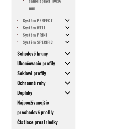
samolepiaci 100x6
mm
Systém PERFECT
Systém WELL
Systém PRINZ
Systém SPECIFIC
Schodové hrany
Ukončovacie profily
Soklové profily
Ochranné rohy
Doplnky
Najpoužívanejšie
prechodové profily
Čistiace prostriedky