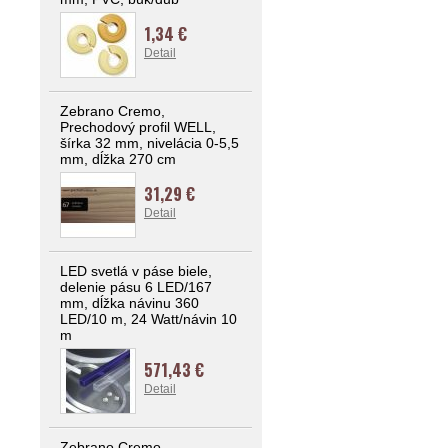
1,34 €
Detail
Zebrano Cremo,
Prechodový profil WELL,
šírka 32 mm, nivelácia 0-5,5
mm, dĺžka 270 cm
31,29 €
Detail
LED svetlá v páse biele,
delenie pásu 6 LED/167
mm, dĺžka návinu 360
LED/10 m, 24 Watt/návin 10
m
571,43 €
Detail
Zebrano Cremo,