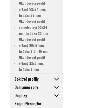
Ukončovací profil
vŕtaný 52x24 mm,
hrúbka 22 mm
Ukončovací profil
samolepiaci 52x24
mm, hrúbka 22 mm
Ukončovací profil
vŕtaný 80x17 mm,
hrúbka 8,5 - 15 mm
Ukončovací profil
vŕtaný 38x5 mm,
hrúbka 3 mm
Soklové profily
Ochranné rohy
Doplnky
Najpoužívanejšie