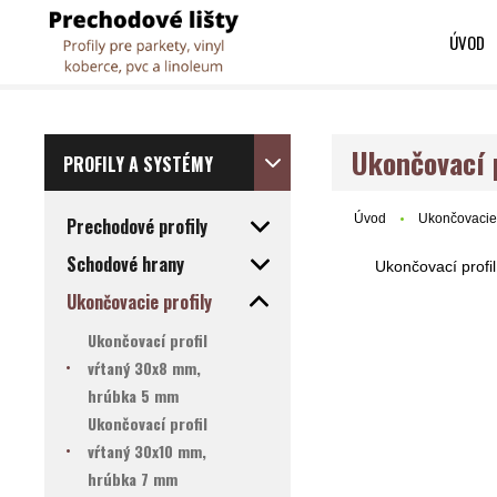
ÚVOD
Ukončovací 
PROFILY A SYSTÉMY
Úvod
Ukončovacie 
Prechodové profily
Schodové hrany
Ukončovací profi
Ukončovacie profily
Ukončovací profil
vŕtaný 30x8 mm,
hrúbka 5 mm
Ukončovací profil
vŕtaný 30x10 mm,
hrúbka 7 mm