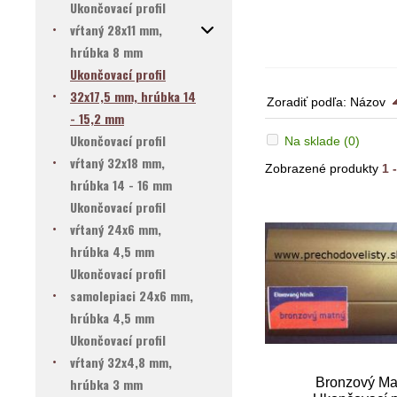
Ukončovací profil
vŕtaný 28x11 mm,
hrúbka 8 mm
Ukončovací profil
32x17,5 mm, hrúbka 14
Zoradiť podľa:
Názov
- 15,2 mm
Ukončovací profil
Na sklade
(0)
vŕtaný 32x18 mm,
Zobrazené produkty
1 
hrúbka 14 - 16 mm
Ukončovací profil
vŕtaný 24x6 mm,
hrúbka 4,5 mm
Ukončovací profil
samolepiaci 24x6 mm,
hrúbka 4,5 mm
Ukončovací profil
vŕtaný 32x4,8 mm,
hrúbka 3 mm
Bronzový Ma