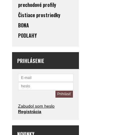
prechodové profily
Čistiace prostriedky
BONA
PODLAHY
PRIHLÁSENIE
Zabudol som heslo
Registrácia
NOVINKY