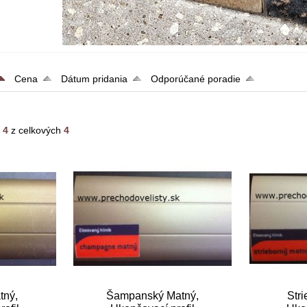
Cena
Dátum pridania
Odporúčané poradie
- 4
z celkových
4
tný,
Šampanský Matný,
Str