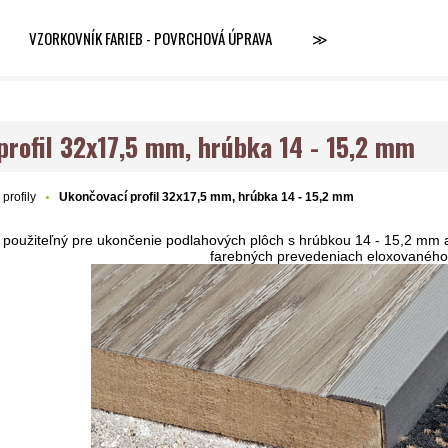
VZORKOVNÍK FARIEB - POVRCHOVÁ ÚPRAVA
≫
profil 32x17,5 mm, hrúbka 14 - 15,2 mm
profily
Ukončovací profil 32x17,5 mm, hrúbka 14 - 15,2 mm
l použiteľný pre ukončenie podlahových plôch s hrúbkou 14 - 15,2 mm 
farebných prevedeniach eloxovaného 