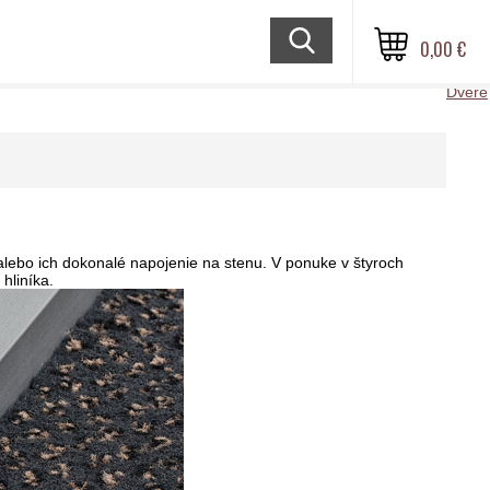
0,00 €
Dvere
alebo ich dokonalé napojenie na stenu. V ponuke v štyroch
hliníka.