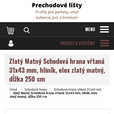
Dvere Podlahy
MENU
PROFILY A SYSTÉMY
Zlatý Matný Schodová hrana vŕtaná
31x43 mm, hliník, elox zlatý matný,
dĺžka 250 cm
Úvod
Schodové hrany
Schodová hrana vŕtaná 31x43 mm
Zlatý Matný Schodová hrana vŕtaná 31x43 mm, hliník, elox
zlatý matný, dĺžka 250 cm