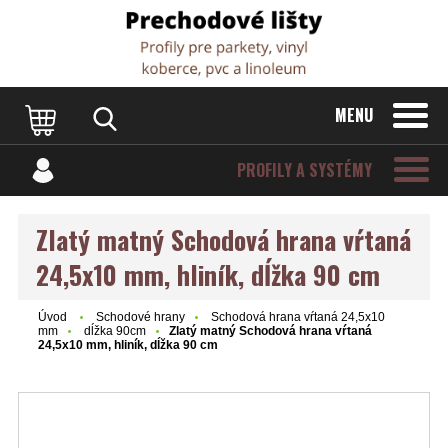
Dvere Podlahy
MENU
PROFILY A SYSTÉMY
Zlatý matný Schodová hrana vŕtaná
24,5x10 mm, hliník, dĺžka 90 cm
Úvod
Schodové hrany
Schodová hrana vŕtaná 24,5x10
mm
dĺžka 90cm
Zlatý matný Schodová hrana vŕtaná
24,5x10 mm, hliník, dĺžka 90 cm