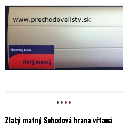
Zlatý matný Schodová hrana vŕtaná