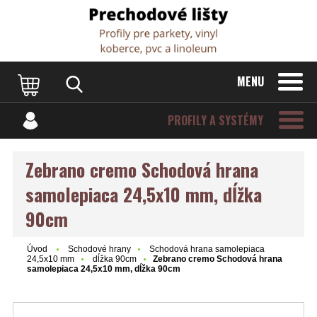
Dvere Podlahy
MENU
PROFILY A SYSTÉMY
Zebrano cremo Schodová hrana
samolepiaca 24,5x10 mm, dĺžka
90cm
Úvod
Schodové hrany
Schodová hrana samolepiaca
24,5x10 mm
dĺžka 90cm
Zebrano cremo Schodová hrana
samolepiaca 24,5x10 mm, dĺžka 90cm