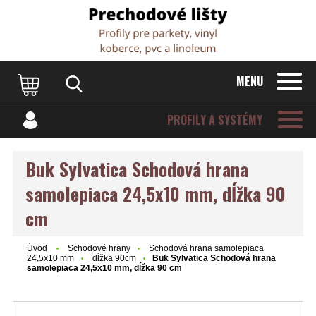
Dvere Podlahy
MENU
PROFILY A SYSTÉMY
Buk Sylvatica Schodová hrana
samolepiaca 24,5x10 mm, dĺžka 90
cm
Úvod
Schodové hrany
Schodová hrana samolepiaca
24,5x10 mm
dĺžka 90cm
Buk Sylvatica Schodová hrana
samolepiaca 24,5x10 mm, dĺžka 90 cm