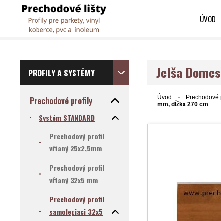
ÚVOD
Jelša Domes
PROFILY A SYSTÉMY
Úvod
Prechodové p
Prechodové profily
mm, dĺžka 270 cm
Systém STANDARD
Prechodový profil
vŕtaný 25x2,5mm
Prechodový profil
vŕtaný 32x5 mm
Prechodový profil
samolepiaci 32x5