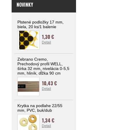
NOVINKY
Plstené podložky 17 mm,
biela, 20 ks/1 balenie
1,30 €
Detail
Zebrano Cremo,
Prechodový profil WELL,
šírka 32 mm, nivelácia 0-5,5
mm, hliník, dĺžka 90 cm
10,43 €
Detail
Krytka na podlahe 22/55
mm, PVC, buk/dub
1,34 €
Detail