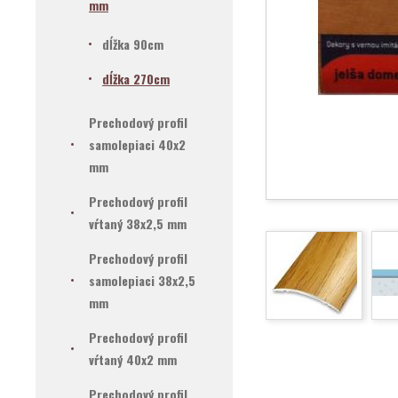
mm
dĺžka 90cm
dĺžka 270cm
Prechodový profil
samolepiaci 40x2
mm
Prechodový profil
vŕtaný 38x2,5 mm
Prechodový profil
samolepiaci 38x2,5
mm
Prechodový profil
vŕtaný 40x2 mm
Prechodový profil