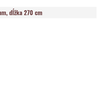
 mm, dĺžka 270 cm