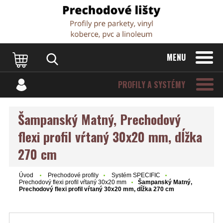
Dvere Podlahy
MENU
PROFILY A SYSTÉMY
Šampanský Matný, Prechodový
flexi profil vŕtaný 30x20 mm, dĺžka
270 cm
Úvod
Prechodové profily
Systém SPECIFIC
Prechodový flexi profil vŕtaný 30x20 mm
Šampanský Matný,
Prechodový flexi profil vŕtaný 30x20 mm, dĺžka 270 cm