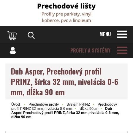
Dvere Podlahy
MENU
PROFILY A SYSTÉMY
Dub Asper, Prechodový profil
PRINZ, šírka 32 mm, nivelácia 0-6
mm, dĺžka 90 cm
Úvod
Prechodové profily
Systém PRINZ
Prechodový
profil PRINZ 32 mm, nivelácia 0-6 mm
dĺžka 90cm
Dub
Asper, Prechodový profil PRINZ, šírka 32 mm, nivelácia 0-6 mm,
dĺžka 90 cm