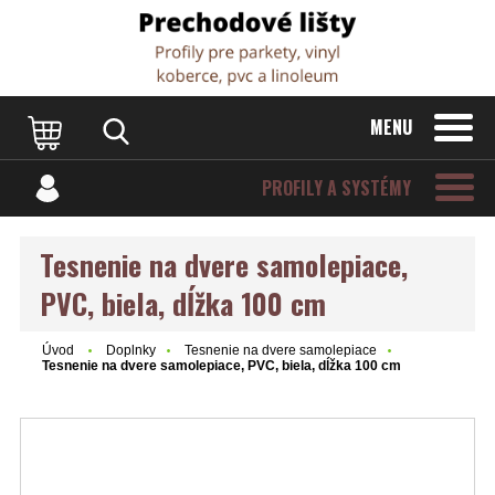
Dvere Podlahy
MENU
PROFILY A SYSTÉMY
Tesnenie na dvere samolepiace,
PVC, biela, dĺžka 100 cm
Úvod
Doplnky
Tesnenie na dvere samolepiace
Tesnenie na dvere samolepiace, PVC, biela, dĺžka 100 cm