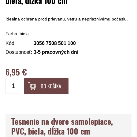
biela, dĺžka 100 cm
Ideálna ochrana proti prievanu, vetru a nepriaznivému počasiu.
Farba: biela
Kód:
3056 7508 501 100
Dostupnosť:
3-5 pracovných dní
6,95 €
DO KOŠÍKA
Tesnenie na dvere samolepiace,
PVC, biela, dĺžka 100 cm